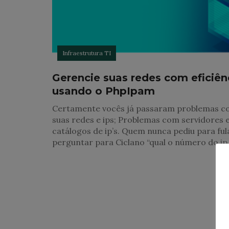
Infraestrutura TI
Gerencie suas redes com eficiên
usando o PhpIpam
Certamente vocês já passaram problemas 
suas redes e ips; Problemas com servidores 
catálogos de ip’s. Quem nunca pediu para fu
perguntar para Ciclano “qual o número do ip