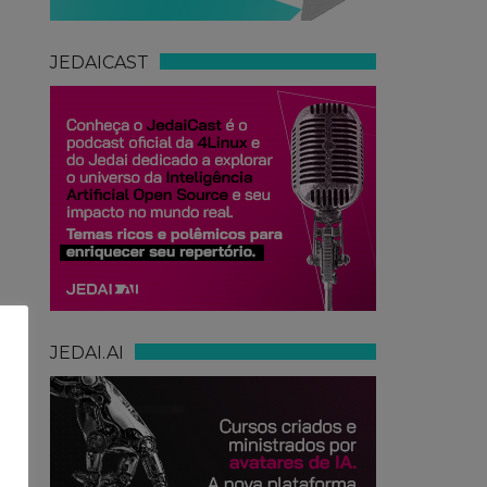
JEDAICAST
JEDAI.AI