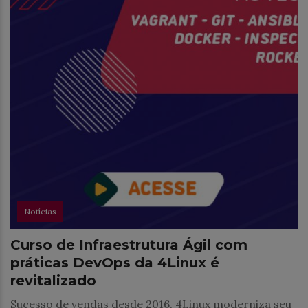
Notícias
Curso de Infraestrutura Ágil com
práticas DevOps da 4Linux é
revitalizado
Sucesso de vendas desde 2016, 4Linux moderniza seu