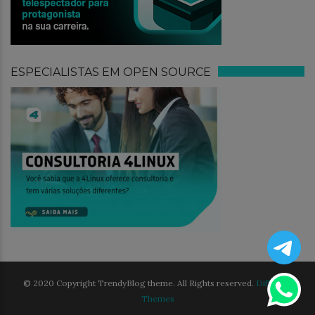
ESPECIALISTAS EM OPEN SOURCE
© 2020 Copyright TrendyBlog theme. All Rights reserved.
Different
Themes