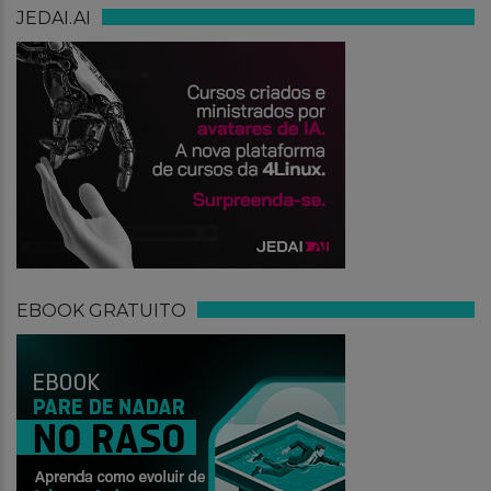
JEDAI.AI
EBOOK GRATUITO