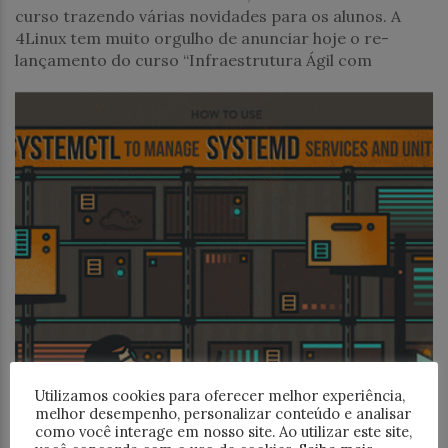
curso trazendo várias novidades para os alunos. A
4Linux tem muito orgulho de anunciar hoje o re-
lançamento do curso “Infraestrutura Ágil com
Utilizamos cookies para oferecer melhor experiência,
melhor desempenho, personalizar conteúdo e analisar
como você interage em nosso site. Ao utilizar este site,