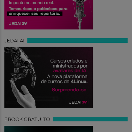
JEDAI.AI
EBOOK GRATUITO