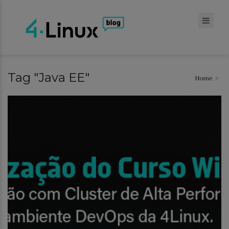
Tag "Java EE"
Home