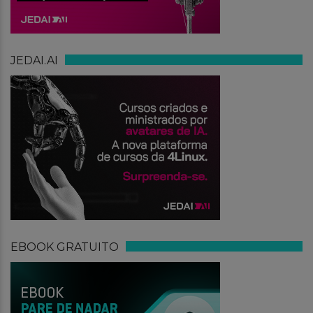
JEDAI.AI
EBOOK GRATUITO