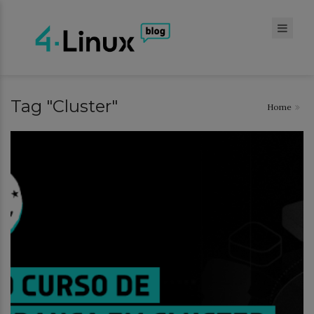
Tag "Cluster"
Home