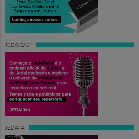
JEDAICAST
JEDAI.AI