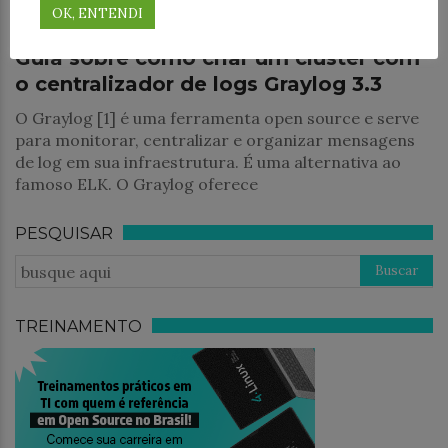
Monitoramento TI
OK, ENTENDI
Guia sobre como criar um cluster com
o centralizador de logs Graylog 3.3
O Graylog [1] é uma ferramenta open source e serve
para monitorar, centralizar e organizar mensagens
de log em sua infraestrutura. É uma alternativa ao
famoso ELK. O Graylog oferece
PESQUISAR
TREINAMENTO