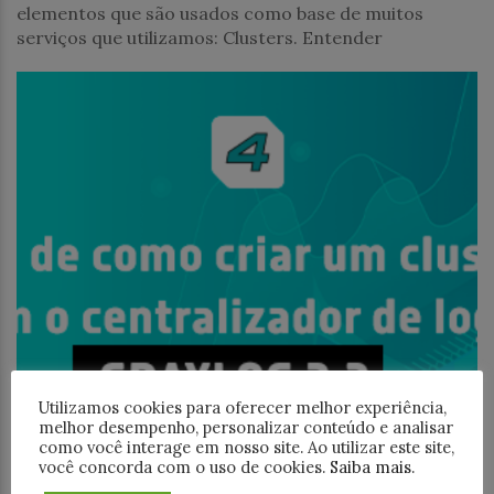
elementos que são usados como base de muitos
serviços que utilizamos: Clusters. Entender
Utilizamos cookies para oferecer melhor experiência,
melhor desempenho, personalizar conteúdo e analisar
como você interage em nosso site. Ao utilizar este site,
você concorda com o uso de cookies.
Saiba mais
.