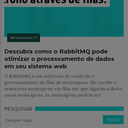
Infraestrutura TI
Descubra como o RabbitMQ pode
otimizar o processamento de dados
em seu sistema web
O RabbitMQ é um software de controle e
gerenciamento de filas de mensagens. Ele recebe e
armazena mensagens em filas até que alguém solicite
essas mensagens. As mensagens podem ser
PESQUISAR