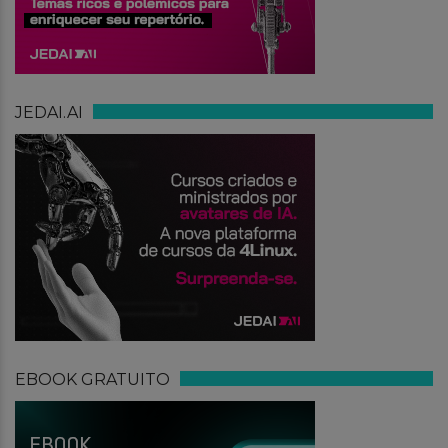
JEDAI.AI
EBOOK GRATUITO