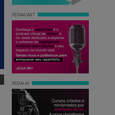
JEDAICAST
JEDAI.AI