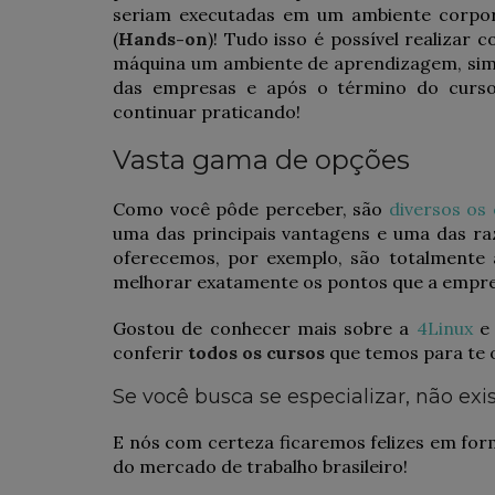
seriam executadas em um ambiente corpor
(
Hands-on
)! Tudo isso é possível realizar
máquina um ambiente de aprendizagem, sim
das empresas e após o término do curso
continuar praticando!
Vasta gama de opções
Como você pôde perceber, são
diversos os
uma das principais vantagens e uma das r
oferecemos, por exemplo, são totalmente 
melhorar exatamente os pontos que a empres
Gostou de conhecer mais sobre a
4Linux
e 
conferir
todos os cursos
que temos para te 
Se você busca se especializar, não exi
E nós com certeza ficaremos felizes em for
do mercado de trabalho brasileiro!