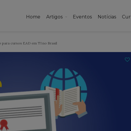
Home
Artigos
Eventos
Notícias
Cur
o para cursos EAD em TI no Brasil