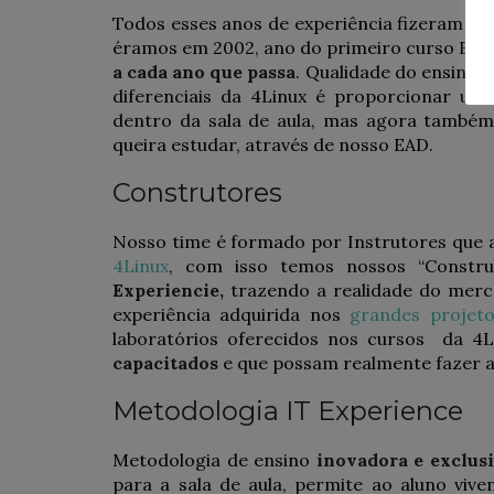
Todos esses anos de experiência fizeram c
éramos em 2002, ano do primeiro curso EAD. 
a cada ano que passa
. Qualidade do ensino 
diferenciais da 4Linux é proporcionar uma
dentro da sala de aula, mas agora também
queira estudar, através de nosso EAD.
Construtores
Nosso time é formado por Instrutores qu
4Linux
, com isso temos nossos “Constru
Experiencie,
trazendo a realidade do mercad
experiência adquirida nos
grandes projeto
laboratórios oferecidos nos cursos da 4L
capacitados
e que possam realmente fazer a
Metodologia IT Experience
Metodologia de ensino
inovadora e exclus
para a sala de aula, permite ao aluno viv