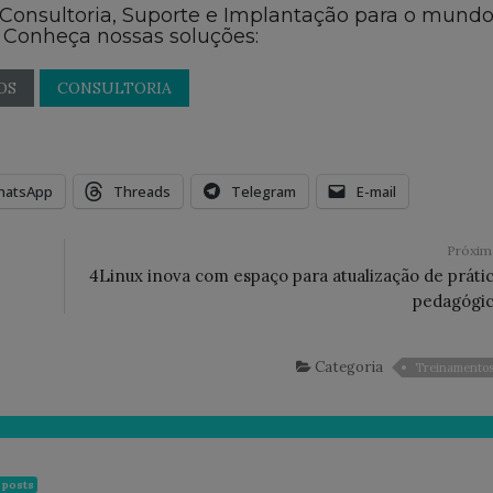
 Consultoria, Suporte e Implantação para o mund
 Conheça nossas soluções:
OS
CONSULTORIA
hatsApp
Threads
Telegram
E-mail
Próxi
4Linux inova com espaço para atualização de práti
pedagógic
Categoria
Treinamento
 posts