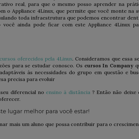
ativo real, para que o mesmo posso aprender na práti
 com o Appliance 4Linux, que permite que você monte na s
ulando toda infraestrutura que podemos encontrar dent
 você ainda pode ficar com este Appliance 4Linux pa
 cursos oferecidos pela 4Linux
. Consideramos que essa se
azões para se estudar conosco. Os
cursos In Company
q
adaptáveis às necessidades do grupo em questão e bus
a precisa para evoluir
seu diferencial no
ensino à distância
? Então não deixe 
oferecer.
ste lugar melhor para você estar!
mar mais um aluno que possa contribuir para o crescimen