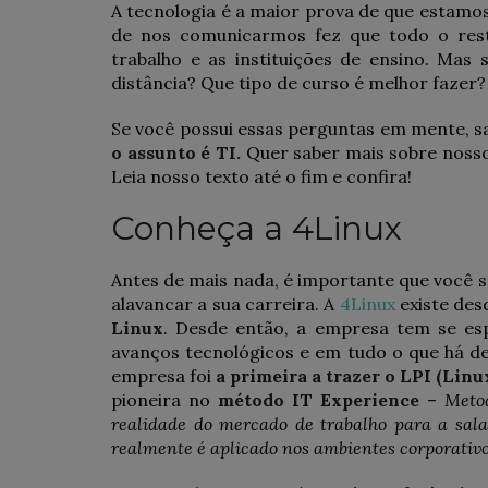
A tecnologia é a maior prova de que estam
de nos comunicarmos fez que todo o res
trabalho e as instituições de ensino. Mas
distância? Que tipo de curso é melhor fazer
Se você possui essas perguntas em mente, s
o assunto é TI.
Quer saber mais sobre nosso
Leia nosso texto até o fim e confira!
Conheça a 4Linux
Antes de mais nada, é importante que você 
alavancar a sua carreira. A
4Linux
existe des
Linux
. Desde então, a empresa tem se esp
avanços tecnológicos e em tudo o que há de
empresa foi
a primeira a trazer o LPI (Linu
pioneira no
método IT Experience
–
Metod
realidade do mercado de trabalho para a sal
realmente é aplicado nos ambientes corporativ