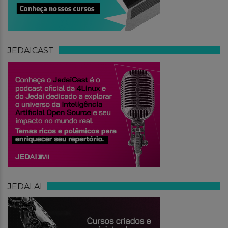
JEDAICAST
JEDAI.AI