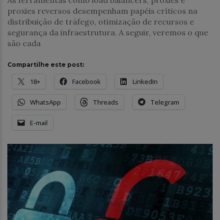
As ferramentas como load balancers, proxies e
proxies reversos desempenham papéis críticos na
distribuição de tráfego, otimização de recursos e
segurança da infraestrutura. A seguir, veremos o que
são cada
Compartilhe este post:
18+
Facebook
LinkedIn
WhatsApp
Threads
Telegram
E-mail