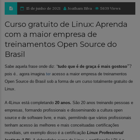
15 de junho de 2021
Joatham Silva
5639 Views
Curso gratuito de Linux: Aprenda
com a maior empresa de
treinamentos Open Source do
Brasil
”?
Sabe aquela frase onde diz: “
tudo que é de graça é mais gostoso
pois é.. agora imagina
ter
acesso a maior empresa de treinamentos
Open Source
do Brasil sob a forma de um curso totalmente gratuito de
Linux.
A 4Linux está completando
20 anos
.
S
ão 20 anos treinando pessoas e
empresas,
formando profissionais e disseminando a cultura
open
source e de
software livre, e mais, permitindo que vários profissionais
tenham acesso às melhores e mais conceituadas certificações
mundiais, um exemplo disso é a
certificação
Linux Professional