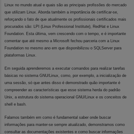
Linux no mundo atual e quais são as principais profissões do mercado
que utilizam Linux. Aborda também a importância de certificar-se,
reforçando o fato de que atualmente os
profissionais certificados mais
procurados
são: LPI (Linux Professional Institute), RedHat e Linux
Foundation
. Esta última,
vem crescendo com o tempo,
e é
importante
comentar que até mesmo a Microsoft fechou parceria com a Linux
Foundation no mesmo ano em que disponibilizou o SQLServer para
plataformas Linux.
Em seguida aprenderemos a executar comandos para realizar tarefas
básicas no sistema GNU/Linux, como, por exemplo, a inicialização de
uma sessão, só que antes disso é demonstrado quão importante é
compreender as características que esse sistema herda do padrão
Unix, a estrutura do sistema operacional GNU/Linux e os conceitos de
shell e bash.
Falamos também em como é fundamental saber onde buscar
informações para manter-se sempre atualizado, demonstramos como
consultar as documentações existentes e como buscar informações