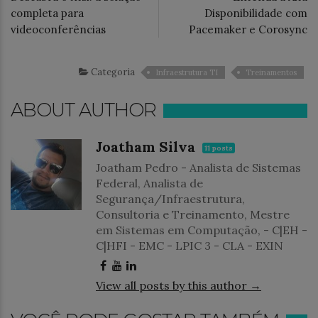
completa para
Disponibilidade com
videoconferências
Pacemaker e Corosync
Categoria
Infraestrutura TI
Treinamentos
ABOUT AUTHOR
Joatham Silva
11 posts
Joatham Pedro - Analista de Sistemas
Federal, Analista de
Segurança/Infraestrutura,
Consultoria e Treinamento, Mestre
em Sistemas em Computação, - C|EH -
C|HFI - EMC - LPIC 3 - CLA - EXIN
View all posts by this author →