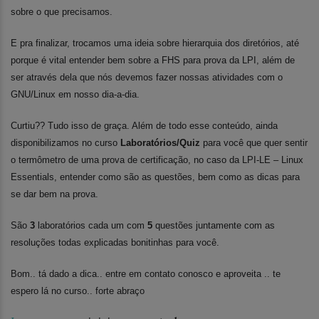
sobre o que precisamos.
E pra finalizar, trocamos uma ideia sobre hierarquia dos diretórios, até
porque é vital entender bem sobre a FHS para prova da LPI, além de
ser através dela que nós devemos fazer nossas atividades com o
GNU/Linux em nosso dia-a-dia.
Curtiu??
Tudo isso de graça. A
lém de todo esse conteúdo, ainda
disponibilizamos no curso
Laboratórios/Quiz
para você que quer sentir
o termômetro de uma prova de certificação, no caso da LPI
-LE – Linux
Essentials
, entender como são as questões, bem como as dicas para
se dar bem na prova
.
São
3
laboratórios cada um com
5
questões juntamente com as
resoluções todas explicadas bonitinhas para você.
Bom.. tá dado a dica.. entre em contato conosco e aproveita .. te
espero lá no curso.. forte abraço