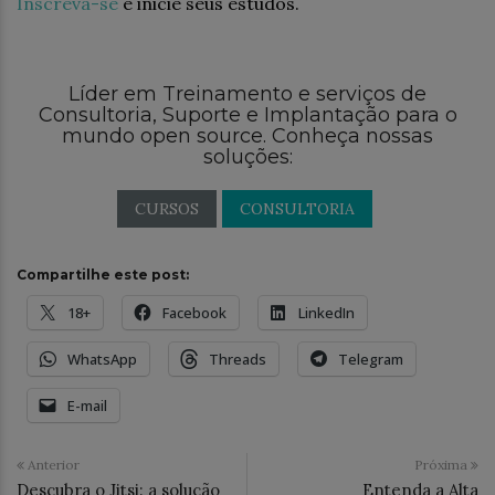
Inscreva-se
e inicie seus estudos.
Líder em Treinamento e serviços de
Consultoria, Suporte e Implantação para o
mundo open source. Conheça nossas
soluções:
CURSOS
CONSULTORIA
Compartilhe este post:
18+
Facebook
LinkedIn
WhatsApp
Threads
Telegram
E-mail
Anterior
Próxima
Descubra o Jitsi: a solução
Entenda a Alta