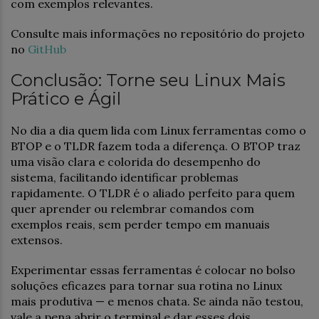
com exemplos relevantes.
Consulte mais informações no repositório do projeto
no
GitHub
Conclusão: Torne seu Linux Mais
Prático e Ágil
No dia a dia quem lida com Linux ferramentas como o
BTOP e o TLDR fazem toda a diferença. O BTOP traz
uma visão clara e colorida do desempenho do
sistema, facilitando identificar problemas
rapidamente. O TLDR é o aliado perfeito para quem
quer aprender ou relembrar comandos com
exemplos reais, sem perder tempo em manuais
extensos.
Experimentar essas ferramentas é colocar no bolso
soluções eficazes para tornar sua rotina no Linux
mais produtiva — e menos chata. Se ainda não testou,
vale a pena abrir o terminal e dar esses dois