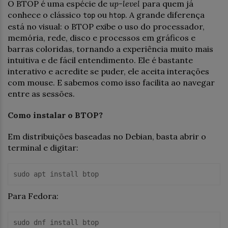
O BTOP é uma espécie de
up-level
para quem já
conhece o clássico
ou
. A grande diferença
top
htop
está no visual: o BTOP exibe o uso do processador,
memória, rede, disco e processos em gráficos e
barras coloridas, tornando a experiência muito mais
intuitiva e de fácil entendimento. Ele é bastante
interativo e acredite se puder, ele aceita interações
com mouse. E sabemos como isso facilita ao navegar
entre as sessões.
Como instalar o BTOP?
Em distribuições baseadas no Debian, basta abrir o
terminal e digitar:
sudo apt install btop
Para Fedora:
sudo dnf install btop