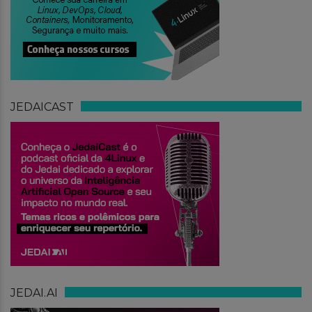
JEDAICAST
JEDAI.AI