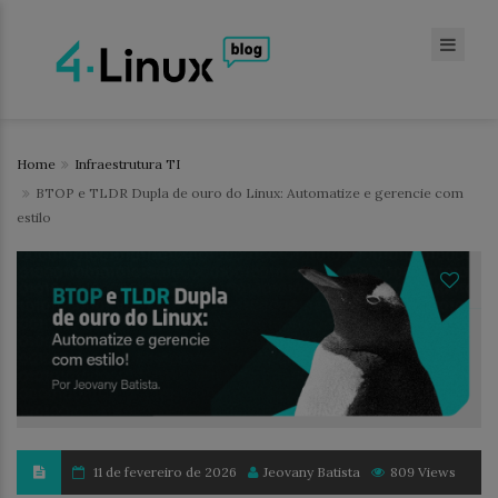
Home
Infraestrutura TI
BTOP e TLDR Dupla de ouro do Linux: Automatize e gerencie com
estilo
11 de fevereiro de 2026
Jeovany Batista
809 Views