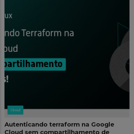
Cloud
Autenticando terraform na Google
Cloud sem compartilhamento de