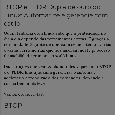
BTOP e TLDR Dupla de ouro do
Linux: Automatize e gerencie com
estilo
Quem trabalha com Linux sabe que a praticidade no
dia a dia depende das ferramentas certas. E graças a
comunidade Gigante de opensource, nós temos várias
e várias ferramentas que nos auxiliam neste processo
de usabilidade com nosso xodó Linux.
Duas opções que vêm ganhando destaque são o
BTOP
e o
TLDR
. Elas ajudam a gerenciar o sistema e
acelerar o aprendizado dos comandos, deixando a
rotina bem mais leve.
Vamos conhecê-las?
BTOP