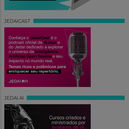
JEDAICAST
JEDAI.AI