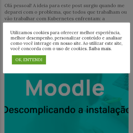
Olá pessoal! A ideia para este post surgiu quando me
deparei com o problema, que todos que trabalham ou
vão trabalhar com Kubernetes enfrentam: a
necessidade de a cada simples
Utilizamos cookies para oferecer melhor experiência,
melhor desempenho, personalizar conteúdo e analisar
como você interage em nosso site. Ao utilizar este site,
você concorda com o uso de cookies.
Saiba mais
.
OK, ENTENDI