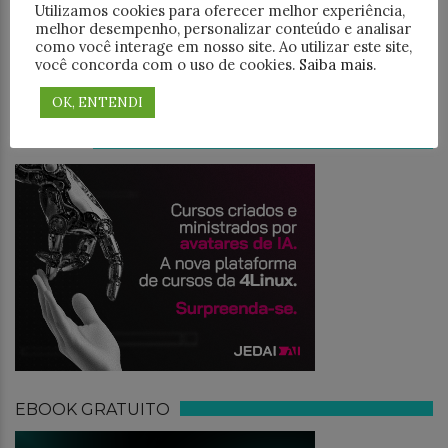
Utilizamos cookies para oferecer melhor experiência,
melhor desempenho, personalizar conteúdo e analisar
como você interage em nosso site. Ao utilizar este site,
você concorda com o uso de cookies.
Saiba mais
.
OK, ENTENDI
JEDAI.AI
EBOOK GRATUITO