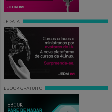
JEDAI.AI
EBOOK GRATUITO