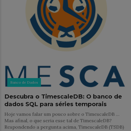
Banco de Dados
Descubra o TimescaleDB: O banco de
dados SQL para séries temporais
Hoje vamos falar um pouco sobre o TimescaleDB …
Mas afinal, o que seria esse tal de TimescaleDB?
Respondendo a pergunta acima, TimescaleDB (TSDB)