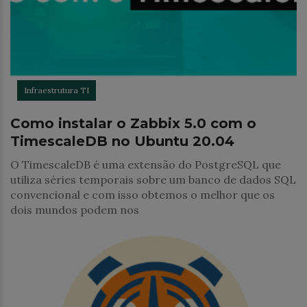
Infraestrutura TI
Como instalar o Zabbix 5.0 com o
TimescaleDB no Ubuntu 20.04
O TimescaleDB é uma extensão do PostgreSQL que
utiliza séries temporais sobre um banco de dados SQL
convencional e com isso obtemos o melhor que os
dois mundos podem nos