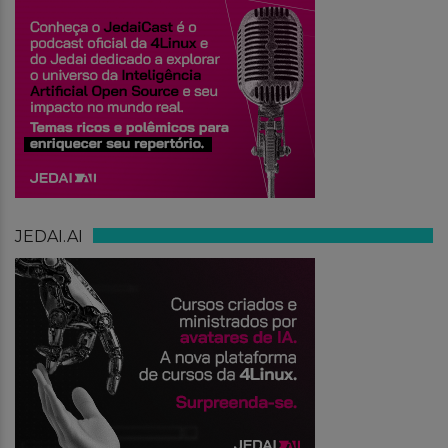
JEDAI.AI