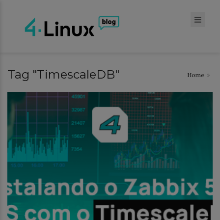
Tag "TimescaleDB"
Home