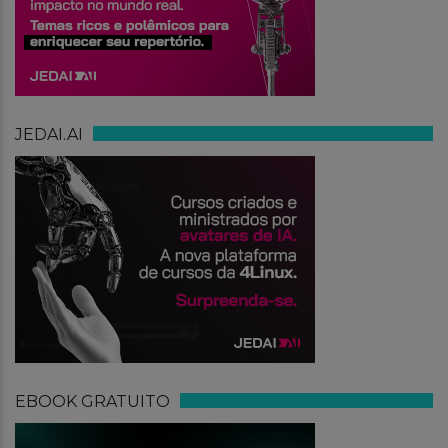
JEDAI.AI
EBOOK GRATUITO