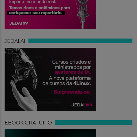
JEDAI.AI
EBOOK GRATUITO