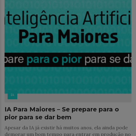
IA
IA Para Maiores – Se prepare para o
pior para se dar bem
Apesar da IA já existir há muitos anos, ela ainda pode
demorar um bom tempo para entrar em produção no