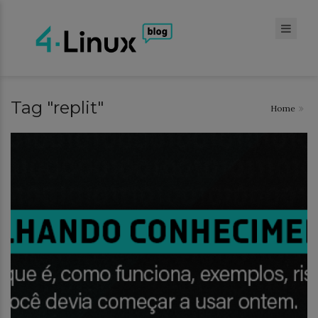
Tag "replit"
Home