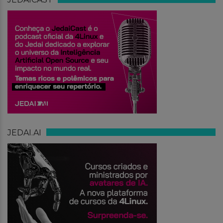
JEDAI.AI