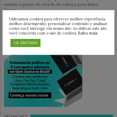
mundo a ponto de virá-lo de cabeça para baixo.
Então,
Utilizamos cookies para oferecer melhor experiência,
PESQUISAR
melhor desempenho, personalizar conteúdo e analisar
como você interage em nosso site. Ao utilizar este site,
você concorda com o uso de cookies.
Saiba mais
.
OK, ENTENDI
TREINAMENTO
JEDAICAST