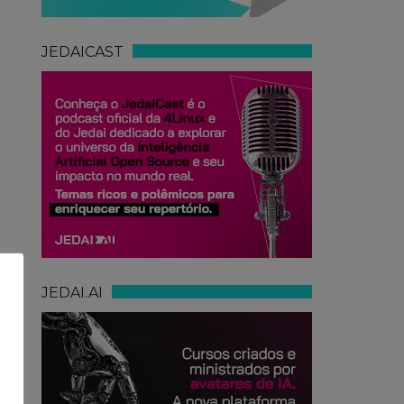
JEDAICAST
JEDAI.AI