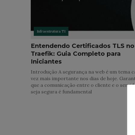
Infraestrutura TI
Entendendo Certificados TLS no
Traefik: Guia Completo para
Iniciantes
Introdução A segurança na web é um tema c
vez mais importante nos dias de hoje. Garant
que a comunicação entre o cliente e o servid
seja segura é fundamental