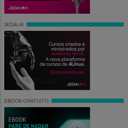
JEDAI.AI
EBOOK GRATUITO