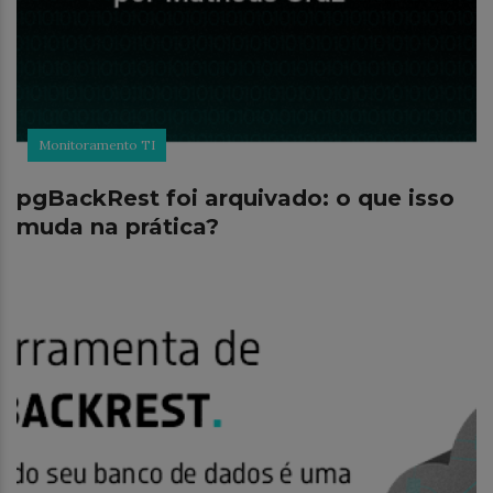
Monitoramento TI
pgBackRest foi arquivado: o que isso
muda na prática?