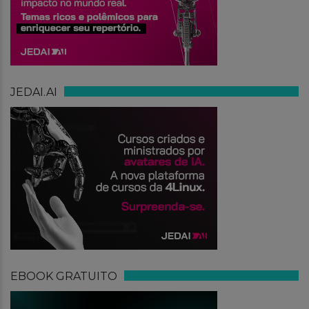
JEDAI.AI
EBOOK GRATUITO