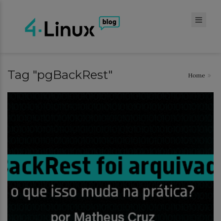
Tag "pgBackRest"
Home