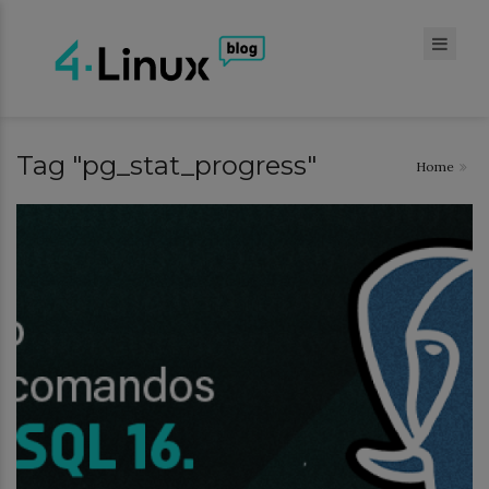
Tag "pg_stat_progress"
Home