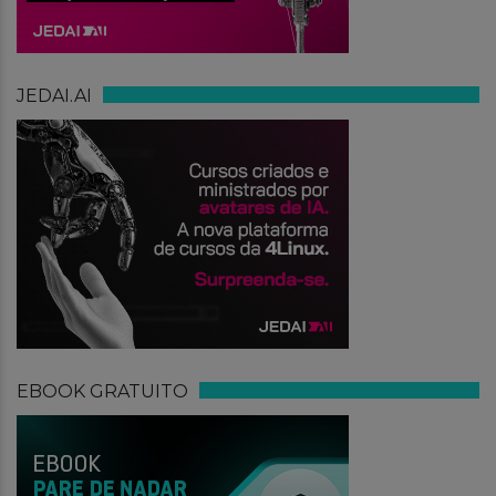
JEDAI.AI
EBOOK GRATUITO