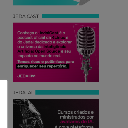
JEDAICAST
JEDAI.AI