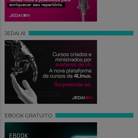
JEDAI.AI
EBOOK GRATUITO