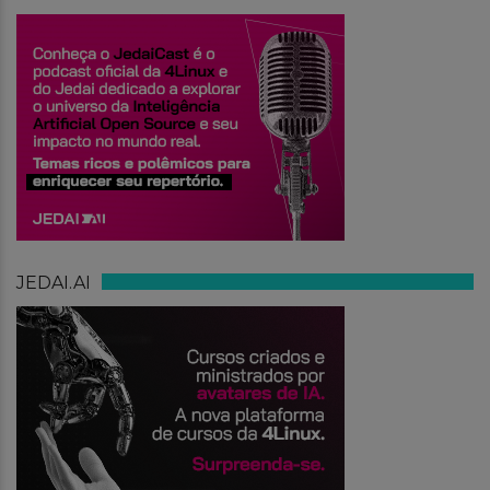
JEDAI.AI