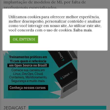
implantação de modelos de ML por falta de
profissionais especializados.
Utilizamos cookies para oferecer melhor experiência,
PESQUISAR
melhor desempenho, personalizar conteúdo e analisar
como você interage em nosso site. Ao utilizar este site,
você concorda com o uso de cookies.
Saiba mais
.
OK, ENTENDI
TREINAMENTO
JEDAICAST