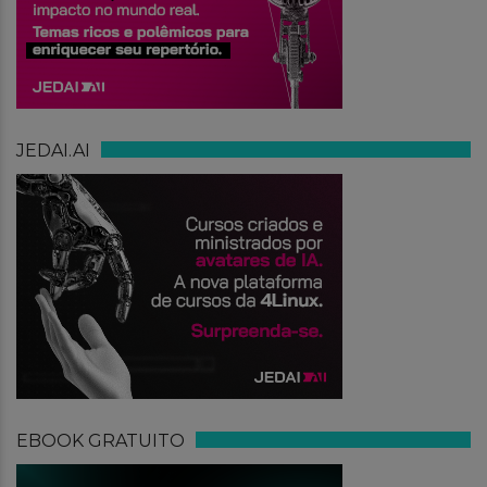
JEDAI.AI
EBOOK GRATUITO