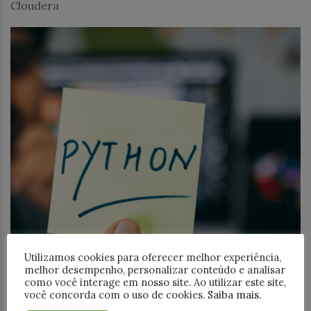
Cloudera
Utilizamos cookies para oferecer melhor experiência,
melhor desempenho, personalizar conteúdo e analisar
como você interage em nosso site. Ao utilizar este site,
você concorda com o uso de cookies.
Saiba mais
.
Desenvolvimento