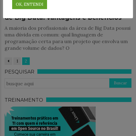
OK, ENTENDI
Por que escolher Python para projetos
de Big Data: vantagens e benefícios
A maioria dos profissionais da área de Big Data possui
uma dúvida em comum: qual linguagem de
programação certa para um projeto que envolva um
grande volume de dados? O
1
2
PESQUISAR
TREINAMENTO