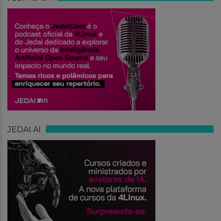
JEDAI.AI