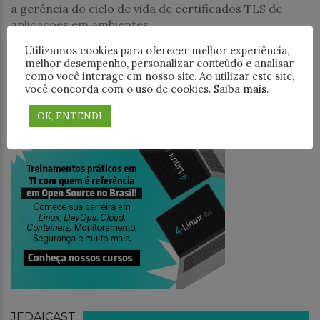
a gerência do ciclo de vida de certificados TLS de
aplicações em ambientes
Utilizamos cookies para oferecer melhor experiência,
PESQUISAR
melhor desempenho, personalizar conteúdo e analisar
como você interage em nosso site. Ao utilizar este site,
você concorda com o uso de cookies.
Saiba mais
.
OK, ENTENDI
TREINAMENTO
JEDAICAST