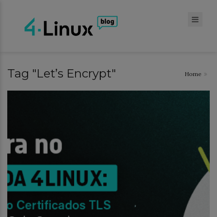
Tag "Let’s Encrypt"
Home