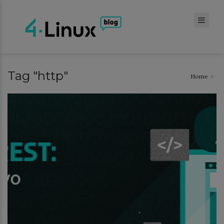
Tag "http"
Home