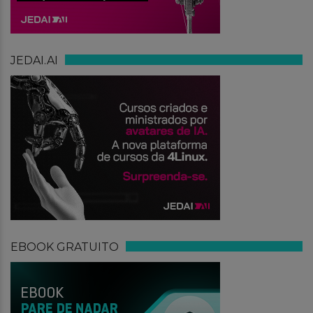
JEDAI.AI
EBOOK GRATUITO