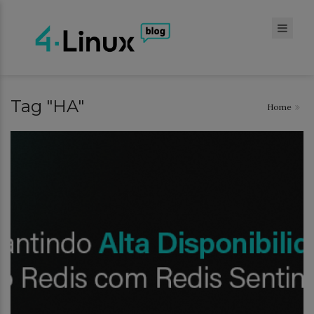
Tag "HA"
Home