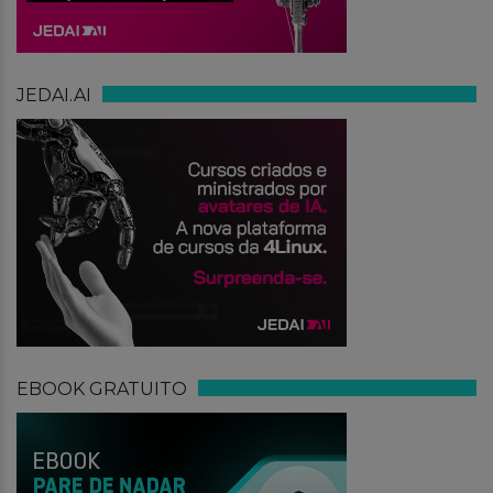
JEDAI.AI
EBOOK GRATUITO