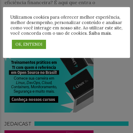
eficiência financeira? É aqui que entra o
Utilizamos cookies para oferecer melhor experiência,
PESQUISAR
melhor desempenho, personalizar conteúdo e analisar
como você interage em nosso site. Ao utilizar este site,
você concorda com o uso de cookies.
Saiba mais
.
OK, ENTENDI
TREINAMENTO
JEDAICAST