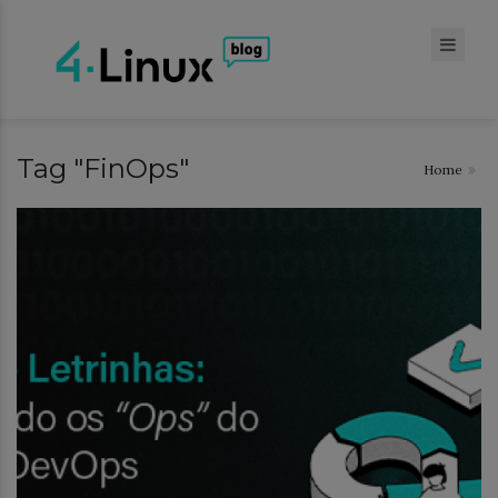
Tag "FinOps"
Home