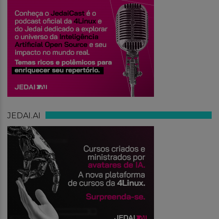
JEDAI.AI