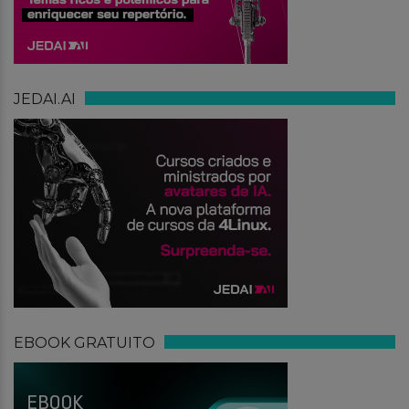
JEDAI.AI
EBOOK GRATUITO