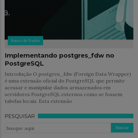
Banco de Dados
Implementando postgres_fdw no
PostgreSQL
Introdução O postgres_fdw (Foreign Data Wrapper)
é uma extensão oficial do PostgreSQL que permite
acessar e manipular dados armazenados em
servidores PostgreSQL externos como se fossem
tabelas locais. Esta extensão
PESQUISAR