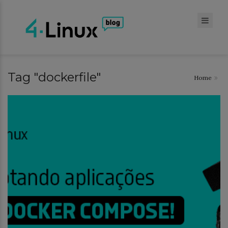
Tag "dockerfile"
Home