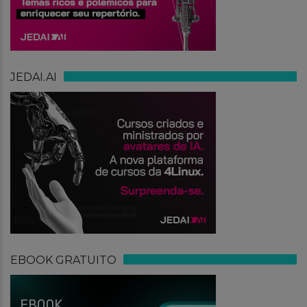
JEDAI.AI
EBOOK GRATUITO