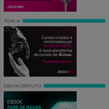
JEDAI.AI
EBOOK GRATUITO