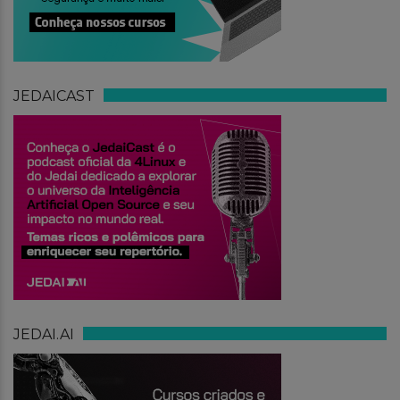
JEDAICAST
JEDAI.AI