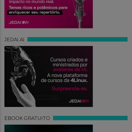
JEDAI.AI
EBOOK GRATUITO