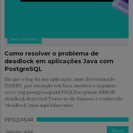
Banco de Dados
Como resolver o problema de
deadlock em aplicações Java com
PostgreSQL
Eis que o log da sua aplicação, num determinado
INSERT, por exemplo em Java, mostra o seguinte
erro: org.postgresql.util.PSQLException: ERROR:
deadlock detected Trata-se do famoso e conhecido
“deadlock”,mas aqui falaremos
PESQUISAR