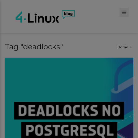
Tag "deadlocks"
Home