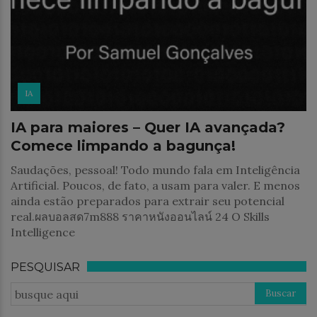
IA
IA para maiores – Quer IA avançada?
Comece limpando a bagunça!
Saudações, pessoal! Todo mundo fala em Inteligência
Artificial. Poucos, de fato, a usam para valer. E menos
ainda estão preparados para extrair seu potencial
real.ผลบอลสด7m888 ราคาหนังออนไลน์ 24 O Skills
Intelligence
PESQUISAR