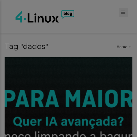
Tag "dados"
Home