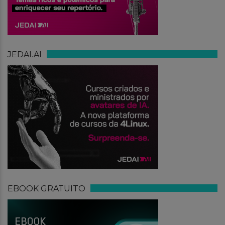
JEDAI.AI
EBOOK GRATUITO