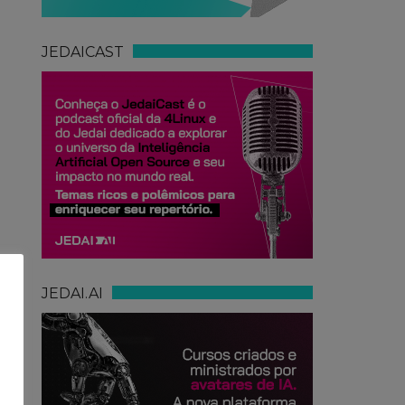
JEDAICAST
JEDAI.AI