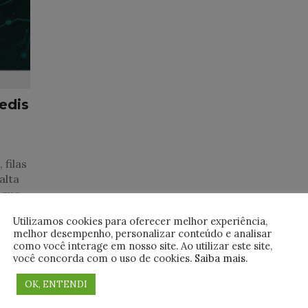
edis
 filas
alta
 que
em o
Utilizamos cookies para oferecer melhor experiência,
melhor desempenho, personalizar conteúdo e analisar
como você interage em nosso site. Ao utilizar este site,
você concorda com o uso de cookies.
Saiba mais
.
OK, ENTENDI