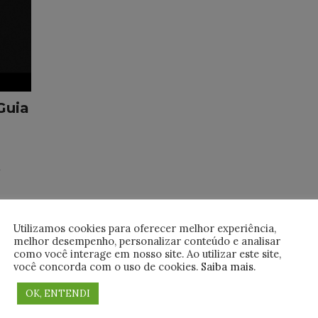
Guia
l
ocê
Utilizamos cookies para oferecer melhor experiência,
melhor desempenho, personalizar conteúdo e analisar
como você interage em nosso site. Ao utilizar este site,
você concorda com o uso de cookies.
Saiba mais
.
OK, ENTENDI