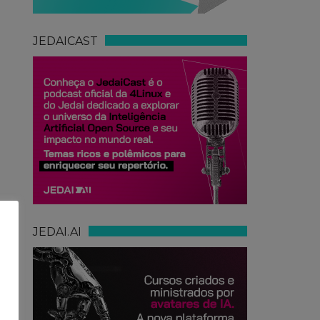
JEDAICAST
JEDAI.AI