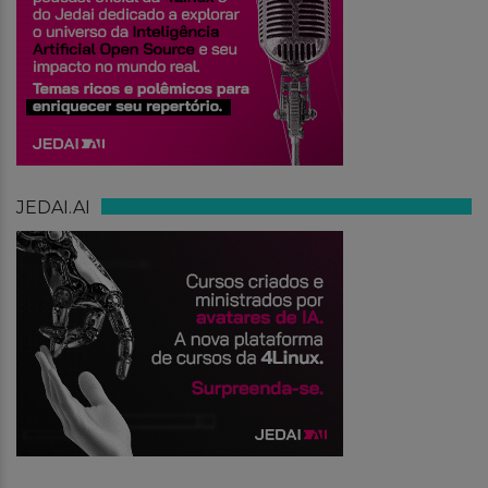
JEDAI.AI