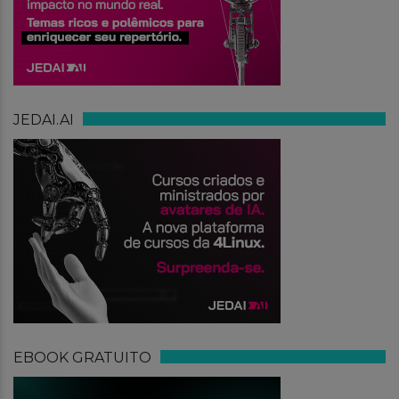
JEDAI.AI
EBOOK GRATUITO