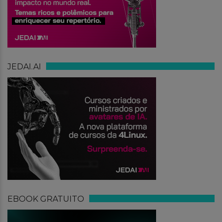
JEDAI.AI
EBOOK GRATUITO