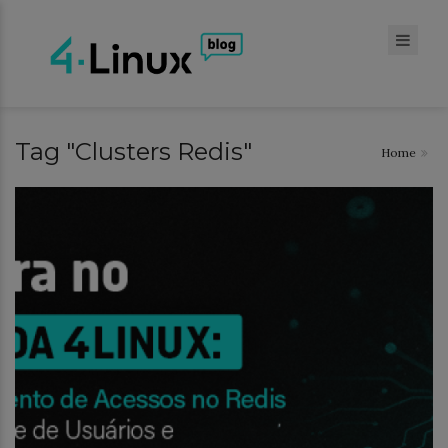
Tag "Clusters Redis"
Home