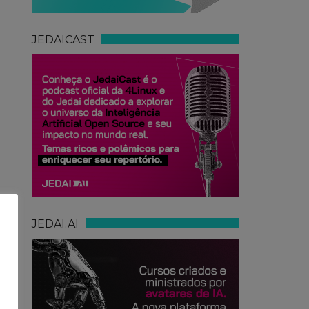
JEDAICAST
JEDAI.AI