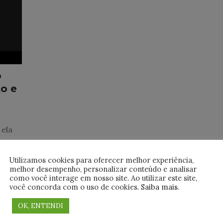
o
o e
 ela
Utilizamos cookies para oferecer melhor experiência,
melhor desempenho, personalizar conteúdo e analisar
como você interage em nosso site. Ao utilizar este site,
você concorda com o uso de cookies.
Saiba mais
.
OK, ENTENDI