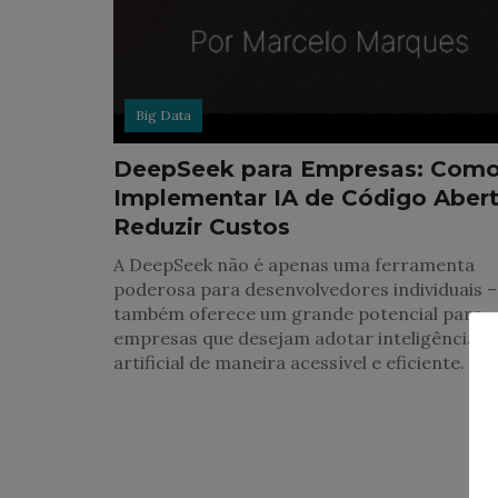
Big Data
DeepSeek para Empresas: Com
Implementar IA de Código Abert
Reduzir Custos
A DeepSeek não é apenas uma ferramenta
poderosa para desenvolvedores individuais –
também oferece um grande potencial para
empresas que desejam adotar inteligência
artificial de maneira acessível e eficiente.