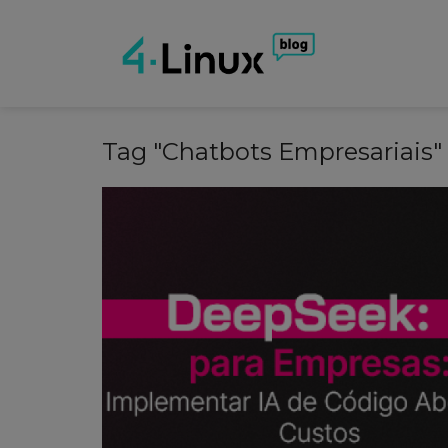
Tag "Chatbots Empresariais"