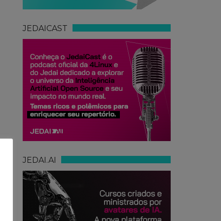
JEDAICAST
JEDAI.AI