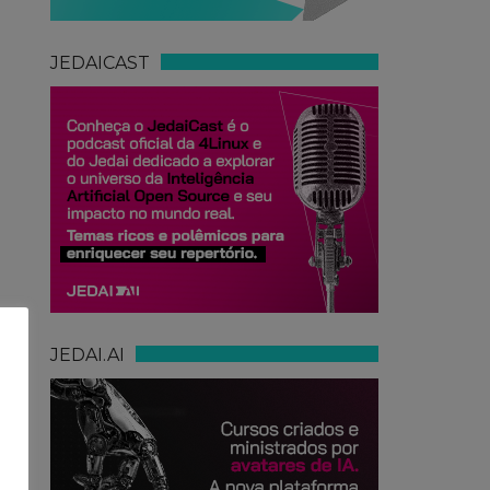
JEDAICAST
JEDAI.AI