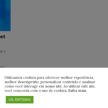
et
at e
 um
Utilizamos cookies para oferecer melhor experiência,
melhor desempenho, personalizar conteúdo e analisar
como você interage em nosso site. Ao utilizar este site,
você concorda com o uso de cookies.
Saiba mais
.
OK, ENTENDI