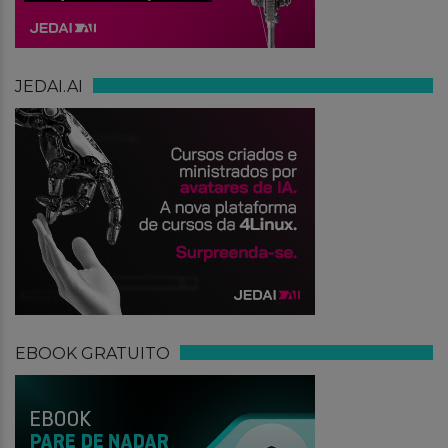
JEDAI.AI
EBOOK GRATUITO