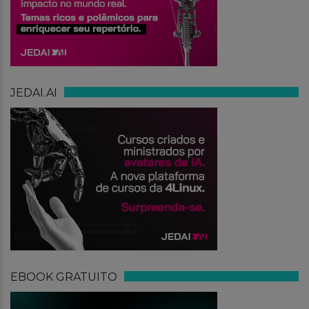
JEDAI.AI
EBOOK GRATUITO