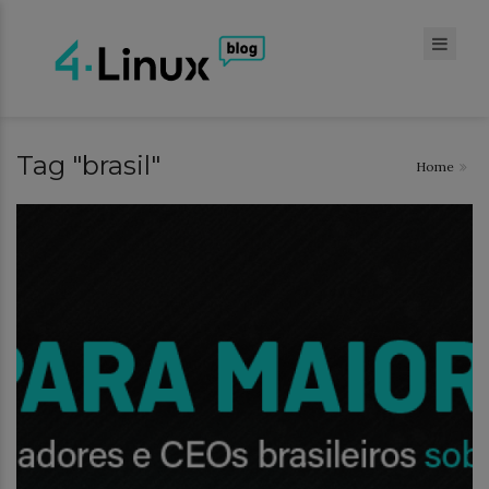
Tag "brasil"
Home