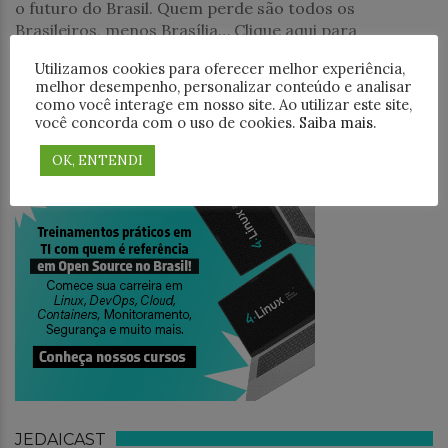
o futuro do Brasil. Quem perde são todos os
Brasileiros, menos Brasília… Clique aqui para
Utilizamos cookies para oferecer melhor experiência,
PESQUISAR
melhor desempenho, personalizar conteúdo e analisar
como você interage em nosso site. Ao utilizar este site,
você concorda com o uso de cookies.
Saiba mais
.
OK, ENTENDI
TREINAMENTO
JEDAICAST