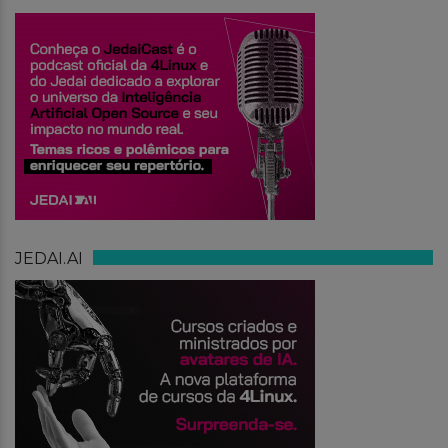
JEDAI.AI