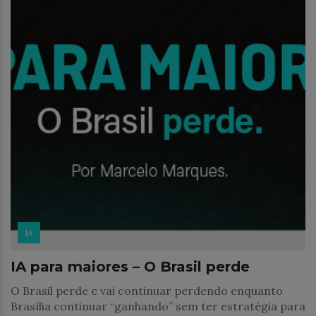
IA
IA para maiores – O Brasil perde
O Brasil perde e vai continuar perdendo enquanto
Brasília continuar “ganhando” sem ter estratégia para