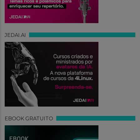
JEDAI.AI
EBOOK GRATUITO