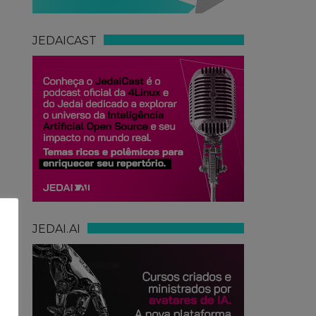
JEDAICAST
JEDAI.AI