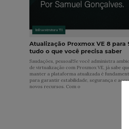
Infraestrutura TI
Atualização Proxmox VE 8 para 
tudo o que você precisa saber
Saudações, pessoal!Se você administra ambi
de virtualização com Proxmox VE, já sabe qu
manter a plataforma atualizada é fundament
para garantir estabilidade, segurança e aces
novos recursos. Com o