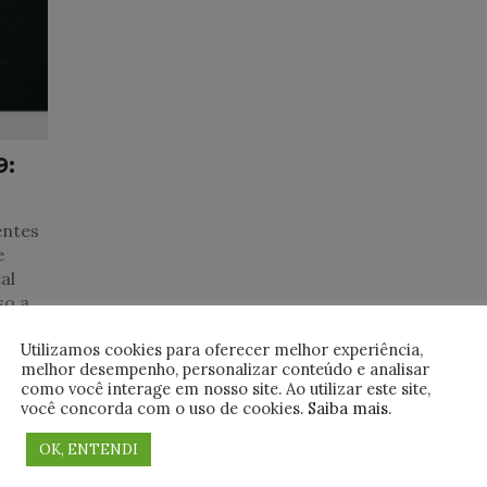
9:
entes
e
al
so a
Utilizamos cookies para oferecer melhor experiência,
melhor desempenho, personalizar conteúdo e analisar
como você interage em nosso site. Ao utilizar este site,
você concorda com o uso de cookies.
Saiba mais
.
OK, ENTENDI