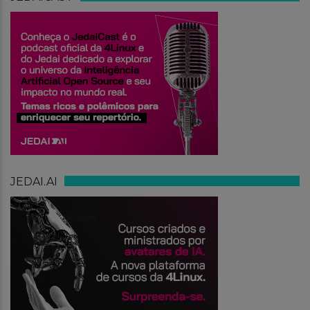
JEDAI.AI