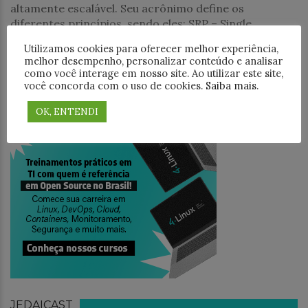
altamente escalável. Seu acrônimo define os
diferentes princípios, sendo eles: SRP – Single
Utilizamos cookies para oferecer melhor experiência,
PESQUISAR
melhor desempenho, personalizar conteúdo e analisar
como você interage em nosso site. Ao utilizar este site,
você concorda com o uso de cookies.
Saiba mais
.
OK, ENTENDI
TREINAMENTO
JEDAICAST