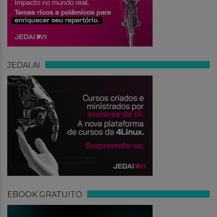
JEDAI.AI
EBOOK GRATUITO